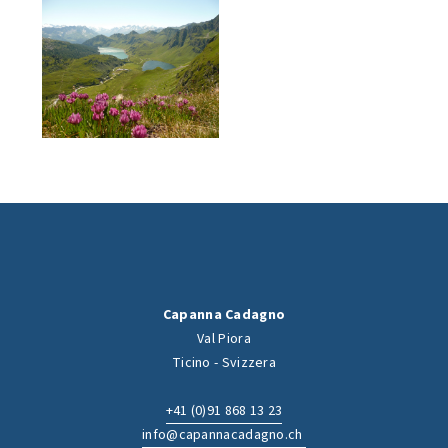
Capanna Cadagno
Val Piora
Ticino - Svizzera
+41 (0)91 868 13 23
info@capannacadagno.ch