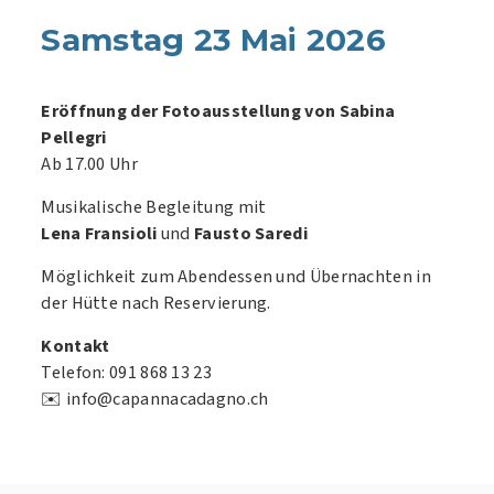
Samstag 23 Mai 2026
Eröffnung der Fotoausstellung von Sabina
Pellegri
Ab 17.00 Uhr
Musikalische Begleitung mit
Lena Fransioli
und
Fausto Saredi
Möglichkeit zum Abendessen und Übernachten in
der Hütte nach Reservierung.
Kontakt
Telefon: 091 868 13 23
✉️ info@capannacadagno.ch