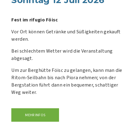
Sonntag 12 Juli 2026
Fest im rifugio Föisc
Vor Ort können Getränke und Süßigkeiten gekauft
werden.
Bei schlechtem Wetter wird die Veranstaltung
abgesagt.
Um zur Berghütte Föisc zu gelangen, kann man die
Ritom-Seilbahn bis nach Piora nehmen; von der
Bergstation führt dann ein bequemer, schattiger
Weg weiter.
MEHR INFOS