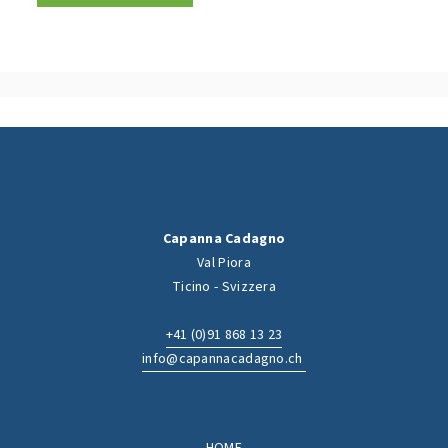
Capanna Cadagno
Val Piora
Ticino - Svizzera
+41 (0)91 868 13 23
info@capannacadagno.ch