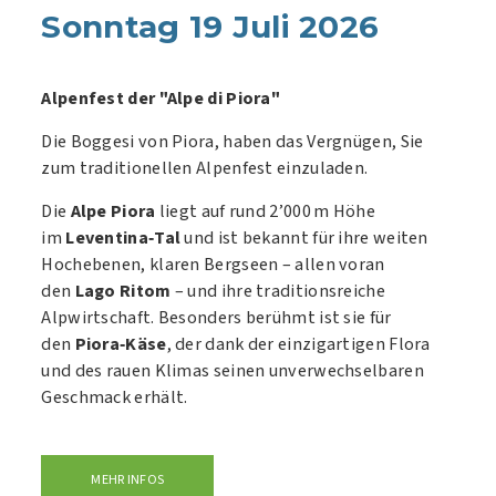
Sonntag 19 Juli 2026
Alpenfest der "Alpe di Piora"
Die Boggesi von Piora, haben das Vergnügen, Sie
zum traditionellen Alpenfest einzuladen.
Die
Alpe Piora
liegt auf rund 2’000 m Höhe
im
Leventina‑Tal
und ist bekannt für ihre weiten
Hochebenen, klaren Bergseen – allen voran
den
Lago Ritom
– und ihre traditionsreiche
Alpwirtschaft. Besonders berühmt ist sie für
den
Piora‑Käse
, der dank der einzigartigen Flora
und des rauen Klimas seinen unverwechselbaren
Geschmack erhält.
MEHR INFOS